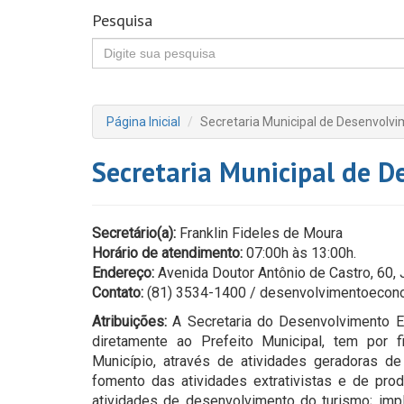
Pesquisa
Página Inicial
Secretaria Municipal de Desenvolv
Secretaria Municipal de 
Secretário(a):
Franklin Fideles de Moura
Horário de atendimento:
07:00h às 13:00h.
Endereço:
Avenida Doutor Antônio de Castro, 60, 
Contato:
(81) 3534-1400 / desenvolvimentoeco
Atribuições:
A Secretaria do Desenvolvimento E
diretamente ao Prefeito Municipal, tem por 
Município, através de atividades geradoras de 
fomento das atividades extrativistas e de prod
atividades de desenvolvimento do turismo; impl