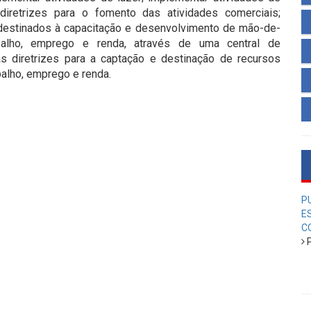
 diretrizes para o fomento das atividades comerciais;
 destinados à capacitação e desenvolvimento de mão-de-
abalho, emprego e renda, através de uma central de
s diretrizes para a captação e destinação de recursos
alho, emprego e renda.
P
E
C
P