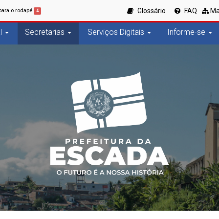
Glossário
FAQ
Ma
 para o rodapé
4
l
Secretarias
Serviços Digitais
Informe-se