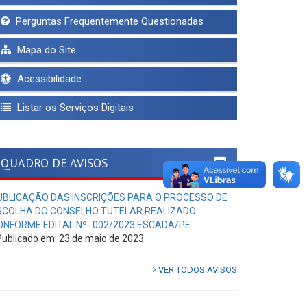
Perguntas Frequentemente Questionadas
Mapa do Site
Acessibilidade
Listar os Serviços Digitais
QUADRO DE AVISOS
UBLICAÇÃO DAS INSCRIÇÕES PARA O PROCESSO DE
SCOLHA DO CONSELHO TUTELAR REALIZADO
ONFORME EDITAL Nº- 002/2023 ESCADA/PE
ublicado em: 23 de maio de 2023
VER TODOS AVISOS