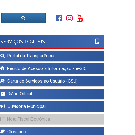
SERVIÇOS DIGITAIS
Portal da Transparência
Pedido de Acesso à Informação - e-SIC
Carta de Serviços ao Usuário (CSU)
Diário Oficial
Ouvidoria Municipal
Nota Fiscal Eletrônica
Glossário