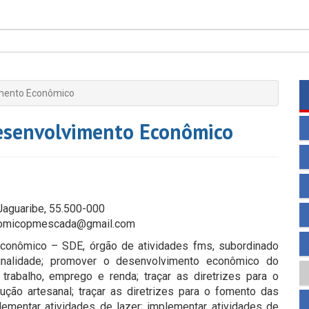
imento Econômico
Desenvolvimento Econômico
Jaguaribe, 55.500-000
nomicopmescada@gmail.com
conômico – SDE, órgão de atividades fms, subordinado
finalidade; promover o desenvolvimento econômico do
trabalho, emprego e renda; traçar as diretrizes para o
ução artesanal; traçar as diretrizes para o fomento das
ementar atividades de lazer; implementar atividades de