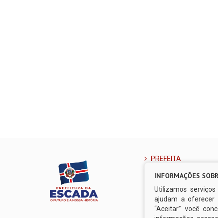
PREFEITA
VICE-PREFEITO
INFORMAÇÕES SOBR
OUVIDORIA MUNICIPA
Utilizamos serviço
SERVIÇO DE INFORM
ajudam a oferecer 
SECRETARIAS
“Aceitar” você co