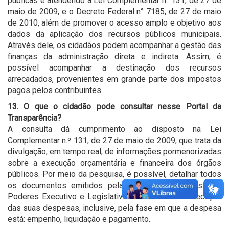
públicas e atendendo à Lei Complementar n° 131, de 27 de
maio de 2009, e o Decreto Federal n° 7185, de 27 de maio
de 2010, além de promover o acesso amplo e objetivo aos
dados da aplicação dos recursos públicos municipais.
Através dele, os cidadãos podem acompanhar a gestão das
finanças da administração direta e indireta. Assim, é
possível acompanhar a destinação dos recursos
arrecadados, provenientes em grande parte dos impostos
pagos pelos contribuintes.
13. O que o cidadão pode consultar nesse Portal da
Transparência?
A consulta dá cumprimento ao disposto na Lei
Complementar n.º 131, de 27 de maio de 2009, que trata da
divulgação, em tempo real, de informações pormenorizadas
sobre a execução orçamentária e financeira dos órgãos
públicos. Por meio da pesquisa, é possível, detalhar todos
os documentos emitidos pelas unidades gestoras dos
Poderes Executivo e Legislativo no decorrer da execução
das suas despesas, inclusive, pela fase em que a despesa
está: empenho, liquidação e pagamento.