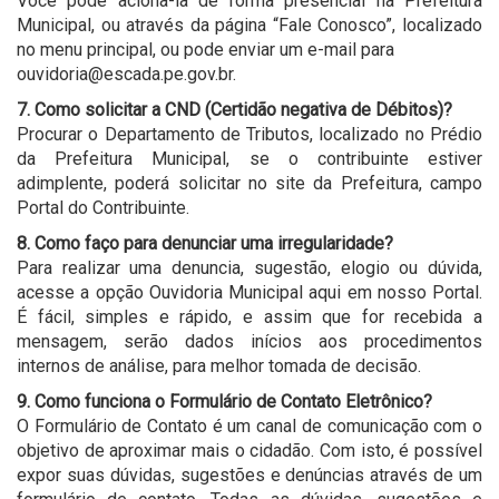
Você pode aciona-la de forma presencial na Prefeitura
Municipal, ou através da página “Fale Conosco”, localizado
no menu principal, ou pode enviar um e-mail para
ouvidoria@escada.pe.gov.br.
7. Como solicitar a CND (Certidão negativa de Débitos)?
Procurar o Departamento de Tributos, localizado no Prédio
da Prefeitura Municipal, se o contribuinte estiver
adimplente, poderá solicitar no site da Prefeitura, campo
Portal do Contribuinte.
8. Como faço para denunciar uma irregularidade?
Para realizar uma denuncia, sugestão, elogio ou dúvida,
acesse a opção Ouvidoria Municipal aqui em nosso Portal.
É fácil, simples e rápido, e assim que for recebida a
mensagem, serão dados inícios aos procedimentos
internos de análise, para melhor tomada de decisão.
9. Como funciona o Formulário de Contato Eletrônico?
O Formulário de Contato é um canal de comunicação com o
objetivo de aproximar mais o cidadão. Com isto, é possível
expor suas dúvidas, sugestões e denúncias através de um