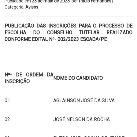
Publicado em
23 de maio de 2023
, por
Paulo Fernandes
|
Categoria:
Avisos
PUBLICAÇÃO DAS INSCRIÇÕES PARA O PROCESSO DE
ESCOLHA DO CONSELHO TUTELAR REALIZADO
CONFORME EDITAL Nº- 002/2023 ESCADA/PE
Nº- DE ORDEM DA
NOME DO CANDIDATO
INSCRIÇÃO
01
AGLAINSON JOSÉ DA SILVA
02
JOSÉ NELSON DA ROCHA