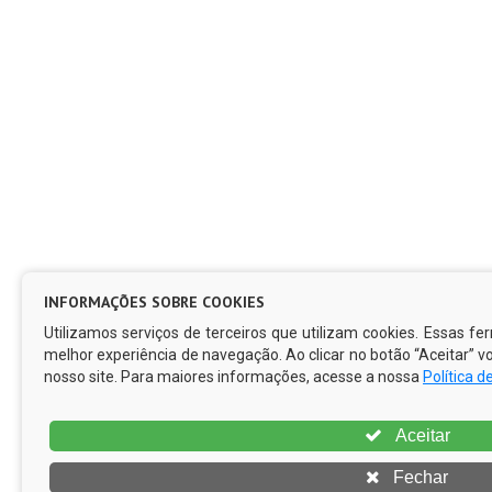
INFORMAÇÕES SOBRE COOKIES
Utilizamos serviços de terceiros que utilizam cookies. Essas 
melhor experiência de navegação. Ao clicar no botão “Aceitar” 
nosso site. Para maiores informações, acesse a nossa
Política d
Aceitar
Fechar