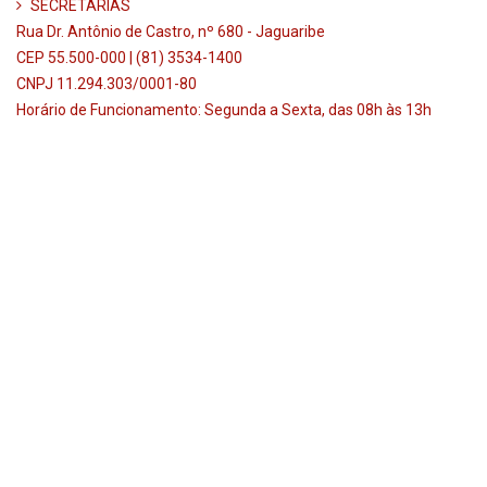
SECRETARIAS
Rua Dr. Antônio de Castro, nº 680 - Jaguaribe
CEP 55.500-000 | (81) 3534-1400
CNPJ 11.294.303/0001-80
Horário de Funcionamento: Segunda a Sexta, das 08h às 13h