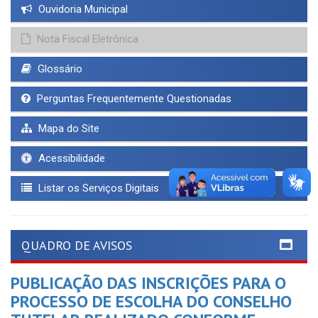
Ouvidoria Municipal
Nota Fiscal Eletrônica
Glossário
Perguntas Frequentemente Questionadas
Mapa do Site
Acessibilidade
Listar os Serviços Digitais
QUADRO DE AVISOS
PUBLICAÇÃO DAS INSCRIÇÕES PARA O
PROCESSO DE ESCOLHA DO CONSELHO